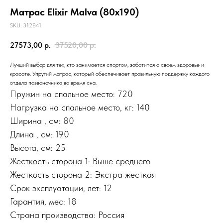
Матрас Elixir Malva (80х190)
SKU:
312841
27573,00
р.
37520,00
р.
Лучший выбор для тех, кто занимается спортом, заботится о своем здоровье и
красоте. Упругий матрас, который обеспечивает правильную поддержку каждого
отдела позвоночника во время сна.
Пружин на спальное место: 720
Нагрузка на спальное место, кг: 140
Ширина , см: 80
Длина , см: 190
Высота, см: 25
Жесткость сторона 1: Выше среднего
Жесткость сторона 2: Экстра жесткая
Срок эксплуатации, лет: 12
Гарантия, мес: 18
Страна производства: Россия